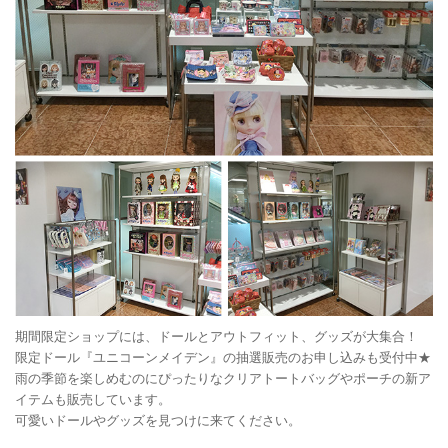
期間限定ショップには、ドールとアウトフィット、グッズが大集合！
限定ドール『ユニコーンメイデン』の抽選販売のお申し込みも受付中★
雨の季節を楽しめむのにぴったりなクリアトートバッグやポーチの新ア
イテムも販売しています。
可愛いドールやグッズを見つけに来てください。