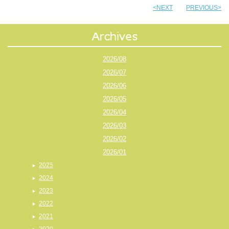
<NEXT
PREVIOUS>
2026/08
2026/07
2026/06
2026/05
2026/04
2026/03
2026/02
2026/01
2025
2024
2023
2022
2021