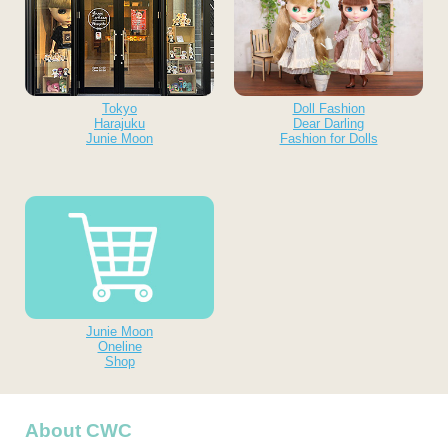
Tokyo
Doll Fashion
Harajuku
Dear Darling
Junie Moon
Fashion for Dolls
Junie Moon
Oneline
Shop
About CWC