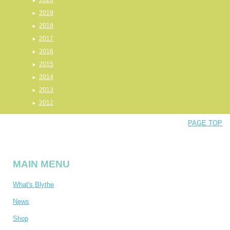
2020
2019
2018
2017
2016
2015
2014
2013
2012
PAGE TOP
MAIN MENU
What's Blythe
News
Shop