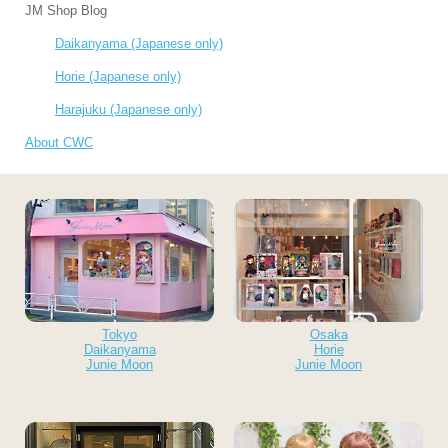
JM Shop Blog
Daikanyama (Japanese only)
Horie (Japanese only)
Harajuku (Japanese only)
About CWC
Tokyo
Osaka
Daikanyama
Horie
Junie Moon
Junie Moon