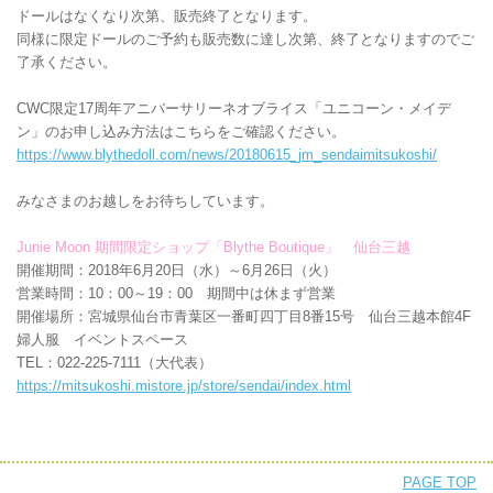
ドールはなくなり次第、販売終了となります。
同様に限定ドールのご予約も販売数に達し次第、終了となりますのでご
了承ください。
CWC限定17周年アニバーサリーネオブライス「ユニコーン・メイデ
ン」のお申し込み方法はこちらをご確認ください。
https://www.blythedoll.com/news/20180615_jm_sendaimitsukoshi/
みなさまのお越しをお待ちしています。
Junie Moon 期間限定ショップ「Blythe Boutique」 仙台三越
開催期間：2018年6月20日（水）～6月26日（火）
営業時間：10：00～19：00 期間中は休まず営業
開催場所：宮城県仙台市青葉区一番町四丁目8番15号 仙台三越本館4F
婦人服 イベントスペース
TEL：022-225-7111（大代表）
https://mitsukoshi.mistore.jp/store/sendai/index.html
PAGE TOP