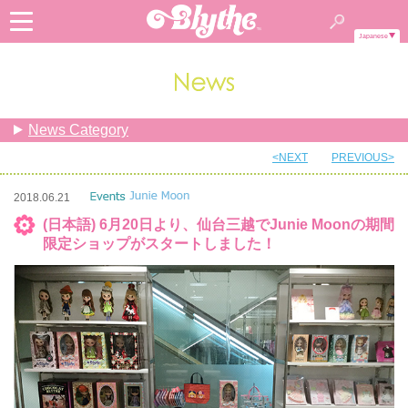
Japanese
News Category
<NEXT
PREVIOUS>
2018.06.21
(日本語) 6月20日より、仙台三越でJunie Moonの期間
限定ショップがスタートしました！