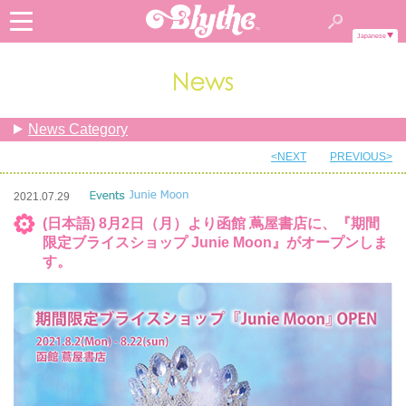
Japanese
News Category
<NEXT
PREVIOUS>
2021.07.29
(日本語) 8月2日（月）より函館 蔦屋書店に、『期間
限定ブライスショップ Junie Moon』がオープンしま
す。